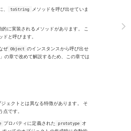
に、
メソッドを呼び出せていま
toString
動的に実装されるメソッドがあります。 こ
ッドと呼びます。
なぜ
のインスタンスから呼び出せ
Object
」の章で改めて解説するため、この章では
ブジェクトとは異なる特徴があります。 そ
う点です。
プロパティに定義された
オ
e
prototype
、すべてのオブジェクトの作成時に自動的