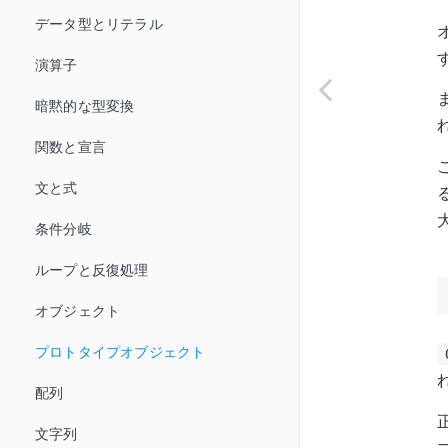
データ型とリテラル
演算子
ま
暗黙的な型変換
関数と宣言
文と式
条件分岐
ループと反復処理
オブジェクト
プロトタイプオブジェクト
配列
文字列