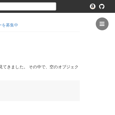
ーを募集中
見てきました。 その中で、空のオブジェク