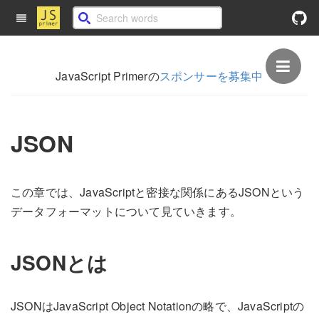
JavaScript Primerの
スポンサーを募集中
JSON
この章では、JavaScriptと密接な関係にあるJSONという
データフォーマットについて見ていきます。
JSONとは
JSONはJavaScript Object Notationの略で、JavaScriptの