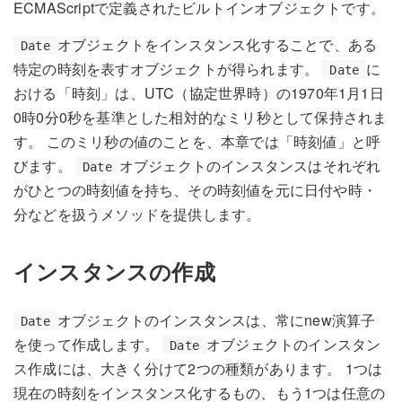
ECMAScriptで定義されたビルトインオブジェクトです。
オブジェクトをインスタンス化することで、ある
Date
特定の時刻を表すオブジェクトが得られます。
に
Date
おける「時刻」は、UTC（協定世界時）の1970年1月1日
0時0分0秒を基準とした相対的なミリ秒として保持されま
す。 このミリ秒の値のことを、本章では「時刻値」と呼
びます。
オブジェクトのインスタンスはそれぞれ
Date
がひとつの時刻値を持ち、その時刻値を元に日付や時・
分などを扱うメソッドを提供します。
インスタンスの作成
オブジェクトのインスタンスは、常にnew演算子
Date
を使って作成します。
オブジェクトのインスタン
Date
ス作成には、大きく分けて2つの種類があります。 1つは
現在の時刻をインスタンス化するもの、もう1つは任意の