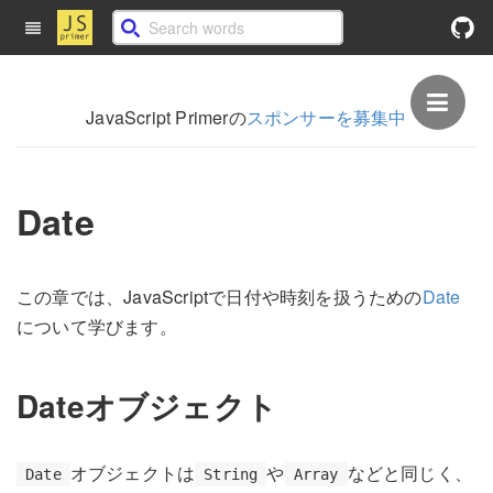
JavaScript Primerの
スポンサーを募集中
Date
この章では、JavaScriptで日付や時刻を扱うための
Date
について学びます。
Dateオブジェクト
オブジェクトは
や
などと同じく、
Date
String
Array