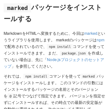
パッケージをインスト
marked
ールする
MarkdownをHTMLへ変換するために、今回は
marked
とい
うライブラリを使用します。 markedのパッケージは
npm
で配布されているので、
コマンドを使って
npm install
インストールできます。 まだ、
を作成し
package.json
ていない場合は、先に「
Node.jsプロジェクトのセットア
ップ
」を参照してください。
それでは、
コマンドを使って
パッ
npm install
marked
ケージをインストールします。 このコマンドの引数には
インストールするパッケージの名前とそのバージョン
を
記号でつなげて指定できます。 バージョンを指定せ
@
ずにインストールすれば、その時点での最新の安定版が
自動的に選択されます。 次のコマンドを実行して、